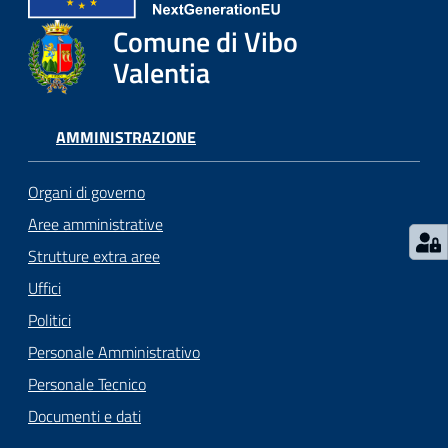
gli
argomenti...
Comune di Vibo
Valentia
Seguici
AMMINISTRAZIONE
su
Organi di governo
Aree amministrative
Strutture extra aree
Uffici
Politici
Personale Amministrativo
Personale Tecnico
Documenti e dati