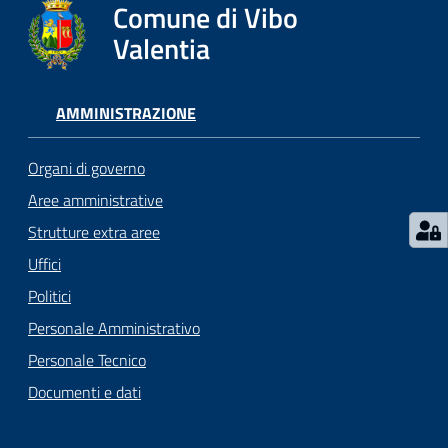
gli
Comune di Vibo
argomenti...
Valentia
AMMINISTRAZIONE
Seguici
su
Organi di governo
Aree amministrative
Strutture extra aree
Uffici
Politici
Personale Amministrativo
Personale Tecnico
Documenti e dati