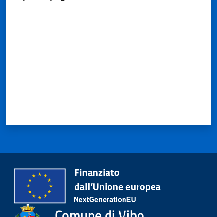
Valuta da 1 a 5 stelle
Comune di Vibo