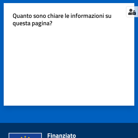
Quanto sono chiare le informazioni su
questa pagina?
Valuta da 1 a 5 stelle