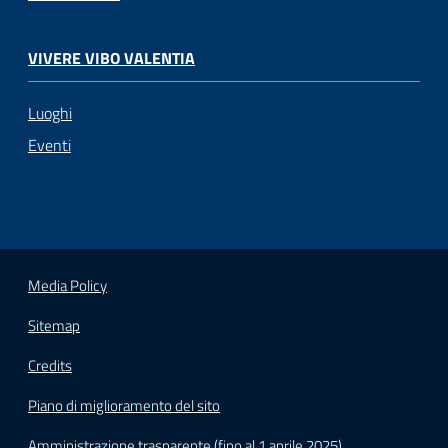
VIVERE VIBO VALENTIA
Luoghi
Eventi
Media Policy
Sitemap
Credits
Piano di miglioramento del sito
Amministrazione trasparente (fino al 1 aprile 2025)