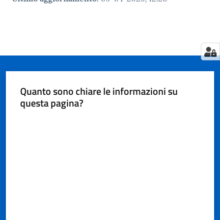
Quanto sono chiare le informazioni su
questa pagina?
Valuta da 1 a 5 stelle