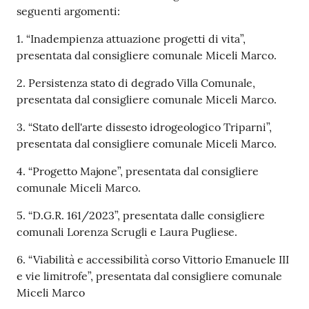
gli
seguenti argomenti:
argomenti...
1. “Inadempienza attuazione progetti di vita”,
presentata dal consigliere comunale Miceli Marco.
Seguici
2. Persistenza stato di degrado Villa Comunale,
su
presentata dal consigliere comunale Miceli Marco.
3. “Stato dell'arte dissesto idrogeologico Triparni”,
presentata dal consigliere comunale Miceli Marco.
4. “Progetto Majone”, presentata dal consigliere
comunale Miceli Marco.
5. “D.G.R. 161/2023”, presentata dalle consigliere
comunali Lorenza Scrugli e Laura Pugliese.
6. “Viabilità e accessibilità corso Vittorio Emanuele III
e vie limitrofe”, presentata dal consigliere comunale
Miceli Marco