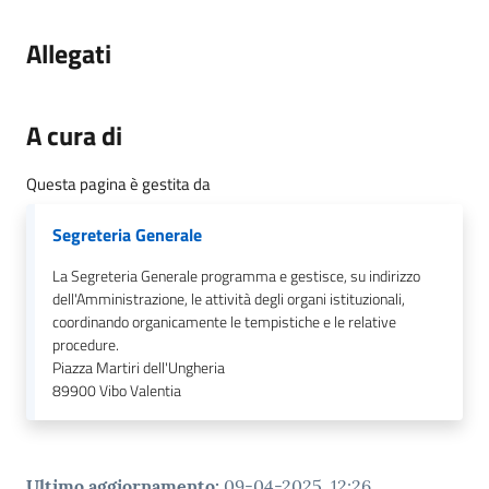
Allegati
A cura di
Questa pagina è gestita da
Segreteria Generale
La Segreteria Generale programma e gestisce, su indirizzo
dell'Amministrazione, le attività degli organi istituzionali,
coordinando organicamente le tempistiche e le relative
procedure.
Piazza Martiri dell'Ungheria
89900
Vibo Valentia
Ultimo aggiornamento
:
09-04-2025, 12:26