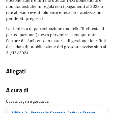
Possono aderire tutte le utenze TARI domestiche e
non domestiche in regola con i pagamenti al 2023 o
che abbiano eventualmente effettuato rateizzazioni
per debiti pregressi.
La richiesta di partecipazione (modello “Richiesta di
partecipazione”) dovrà pervenire al competente
Settore 6 - Ambiente in materia di gestione dei rifiuti
dalla data di pubblicazione del presente avviso sino al
31/12/2024.
Allegati
A cura di
Questa pagina è gestita da
Ufficio 3 - Protocollo Generale, Archivio Storico,