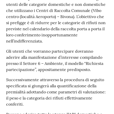
gli
utenti delle categorie domestiche e non domestiche
argomenti...
che utilizzano i Centri di Raccolta Comunale (Vibo
centro (località Aeroporto) – Bivona). L’obiettivo che
si prefigge è di ridurre per le categorie di rifiuti non
Seguici
previste nel calendario della raccolta porta a porta il
su
loro conferimento inopportunamente
nell’indifferenziata.
Gli utenti che vorranno partecipare dovranno
aderire alla manifestazione d’interesse compilando
presso il Settore 6 – Ambiente, il modello “Richiesta
partecipazione”, appositamente predisposto.
Successivamente attraverso la procedura di seguito
specificata si giungerà alla quantificazione della
premialità adottando come parametri di valutazione:
il peso e la categoria dei rifiuti effettivamente
conferiti.