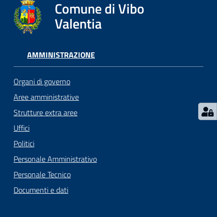
gli
Comune di Vibo
argomenti...
Valentia
AMMINISTRAZIONE
Seguici
su
Organi di governo
Aree amministrative
Strutture extra aree
Uffici
Politici
Personale Amministrativo
Personale Tecnico
Documenti e dati