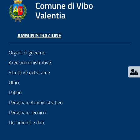
gli
Comune di Vibo
argomenti...
Valentia
AMMINISTRAZIONE
Seguici
su
Organi di governo
Aree amministrative
Strutture extra aree
Uffici
Politici
Personale Amministrativo
Personale Tecnico
Documenti e dati