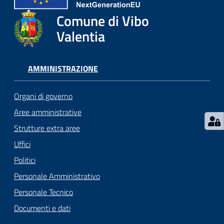
gli
argomenti...
Comune di Vibo
Valentia
Seguici
AMMINISTRAZIONE
su
Organi di governo
Aree amministrative
Strutture extra aree
Uffici
Politici
Personale Amministrativo
Personale Tecnico
Documenti e dati