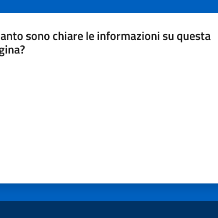
anto sono chiare le informazioni su questa
gina?
a da 1 a 5 stelle