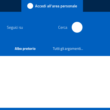
Accedi all'area personale
Seguici su
Cerca
Albo pretorio
Tutti gli argomenti...