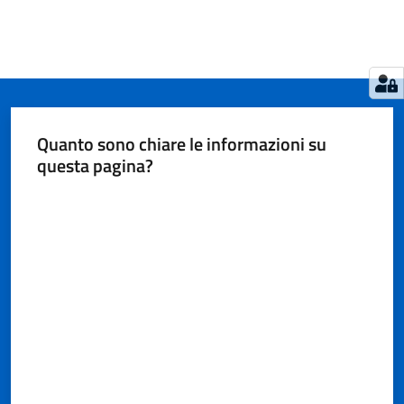
Quanto sono chiare le informazioni su
questa pagina?
Valuta da 1 a 5 stelle