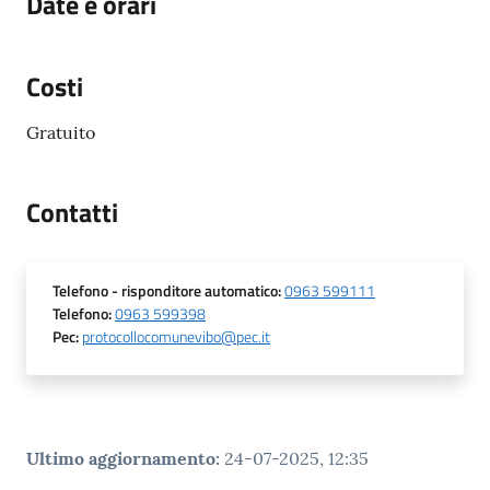
Date e orari
Costi
Gratuito
Contatti
Telefono
- risponditore automatico
:
0963 599111
Telefono
:
0963 599398
Pec
:
protocollocomunevibo@pec.it
Ultimo aggiornamento
:
24-07-2025, 12:35