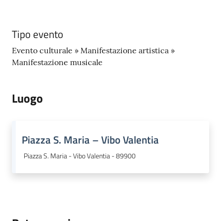
gli
argomenti...
Tipo evento
Evento culturale » Manifestazione artistica »
Seguici
Manifestazione musicale
su
Luogo
Piazza S. Maria – Vibo Valentia
Piazza S. Maria - Vibo Valentia - 89900