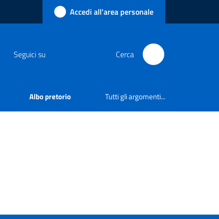
Accedi all'area personale
Seguici su
Cerca
Albo pretorio
Tutti gli argomenti...