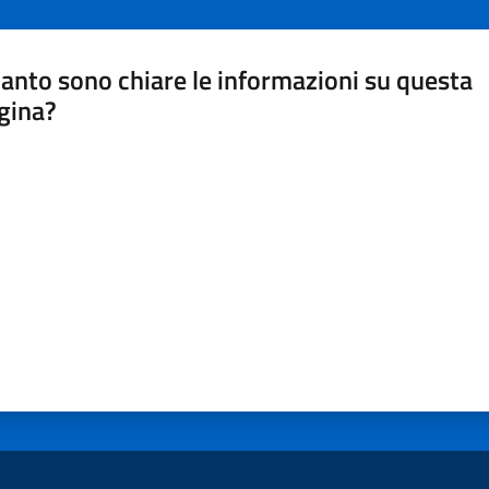
anto sono chiare le informazioni su questa
gina?
a da 1 a 5 stelle