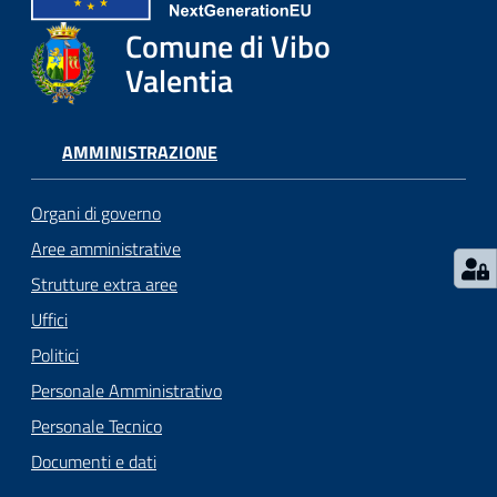
gli
argomenti...
Comune di Vibo
Valentia
Seguici
AMMINISTRAZIONE
su
Organi di governo
Aree amministrative
Strutture extra aree
Uffici
Politici
Personale Amministrativo
Personale Tecnico
Documenti e dati