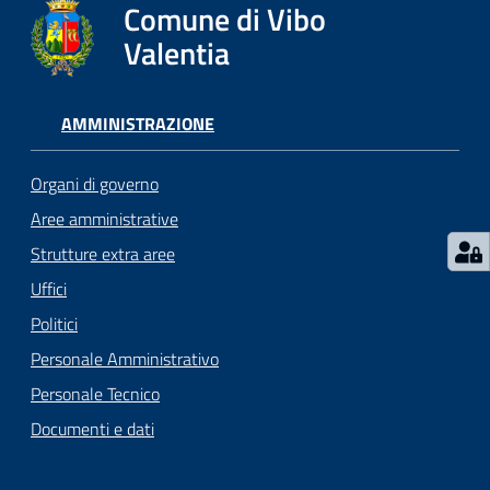
gli
Comune di Vibo
argomenti...
Valentia
AMMINISTRAZIONE
Seguici
su
Organi di governo
Aree amministrative
Strutture extra aree
Uffici
Politici
Personale Amministrativo
Personale Tecnico
Documenti e dati