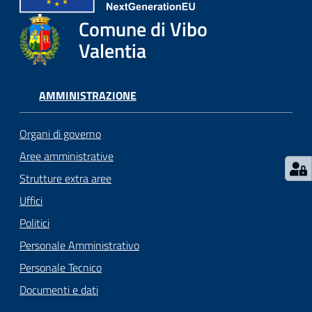
gli
argomenti...
Comune di Vibo
Valentia
Seguici
AMMINISTRAZIONE
su
Organi di governo
Aree amministrative
Strutture extra aree
Uffici
Politici
Personale Amministrativo
Personale Tecnico
Documenti e dati