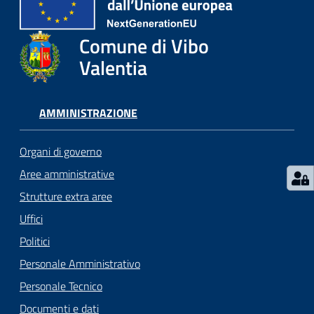
gli
argomenti...
Comune di Vibo
Valentia
Seguici
su
AMMINISTRAZIONE
Organi di governo
Aree amministrative
Strutture extra aree
Uffici
Politici
Personale Amministrativo
Personale Tecnico
Documenti e dati