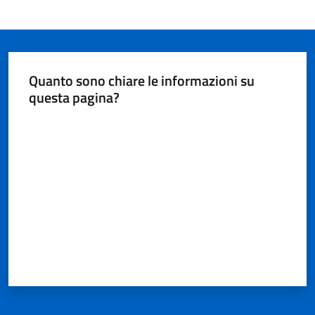
Quanto sono chiare le informazioni su
questa pagina?
Valuta da 1 a 5 stelle