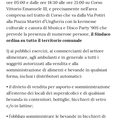
gli
ore 05:00 e dalle ore 18:30 alle ore 21:00 su Corso
argomenti...
Vittorio Emanuele III, e precisamente nell’area
compresa nel tratto di Corso che va dalla Via Potiri
alla Piazza Martiri d’Ungheria con la kermesse
culturale e canora di Musica e Disco Party ‘90S che
Seguici
prevede la presenza di numerose persone,
il Sindaco
su
ordina su tutto il territorio comunale
1) ai pubblici esercizi, ai commercianti del settore
alimentare, agli ambulanti e in generale a tutti i
soggetti autorizzati alla vendita e alla
somministrazione di alimenti e bevande in qualsiasi
forma, inclusi i distributori automatici:
• il divieto di vendita per asporto e somministrazione
all’esterno dei locali dei superalcolici e di qualsiasi
bevanda in contenitori, bottiglie, bicchieri di vetro
e/o in lattine;
• l’obbligo somministrare le bevande in bicchieri di