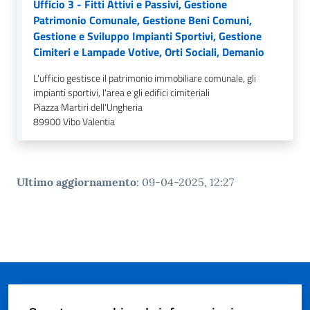
gli
Ufficio 3 - Fitti Attivi e Passivi, Gestione
argomenti...
Patrimonio Comunale, Gestione Beni Comuni,
Gestione e Sviluppo Impianti Sportivi, Gestione
Cimiteri e Lampade Votive, Orti Sociali, Demanio
L'ufficio gestisce il patrimonio immobiliare comunale, gli
Seguici
impianti sportivi, l'area e gli edifici cimiteriali
su
Piazza Martiri dell'Ungheria
89900
Vibo Valentia
Ultimo aggiornamento
:
09-04-2025, 12:27