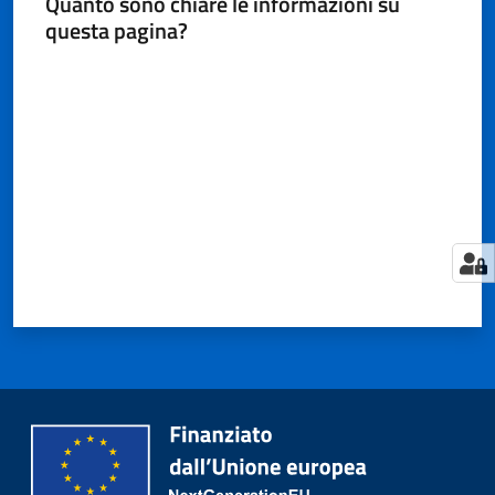
Quanto sono chiare le informazioni su
questa pagina?
Valuta da 1 a 5 stelle