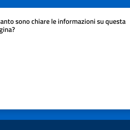
anto sono chiare le informazioni su questa
gina?
a da 1 a 5 stelle