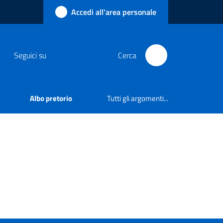
Accedi all'area personale
Seguici su
Cerca
Albo pretorio
Tutti gli argomenti...