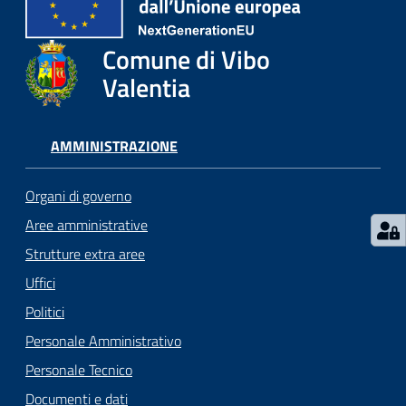
gli
argomenti...
Comune di Vibo
Valentia
Seguici
su
AMMINISTRAZIONE
Organi di governo
Aree amministrative
Strutture extra aree
Uffici
Politici
Personale Amministrativo
Personale Tecnico
Documenti e dati