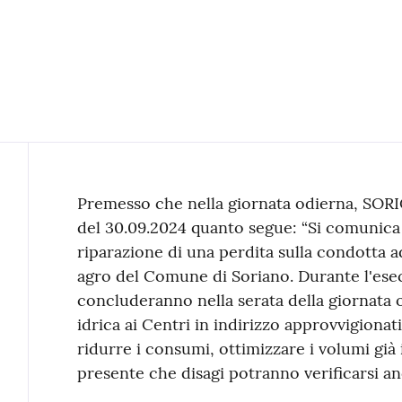
Contenuto
Premesso che nella giornata odierna, SOR
del 30.09.2024 quanto segue: “Si comunica 
riparazione di una perdita sulla condotta a
agro del Comune di Soriano. Durante l'esec
concluderanno nella serata della giornata o
idrica ai Centri in indirizzo approvvigiona
ridurre i consumi, ottimizzare i volumi già
presente che disagi potranno verificarsi an