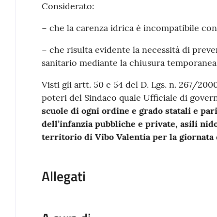
Considerato:
− che la carenza idrica è incompatibile con 
− che risulta evidente la necessità di preven
sanitario mediante la chiusura temporanea 
Visti gli artt. 50 e 54 del D. Lgs. n. 267/20
poteri del Sindaco quale Ufficiale di gover
scuole di ogni ordine e grado statali e par
dell’infanzia pubbliche e private, asili nid
territorio di Vibo Valentia per la giornata 
Allegati