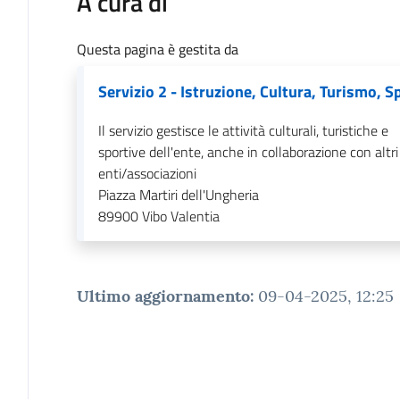
A cura di
Questa pagina è gestita da
Servizio 2 - Istruzione, Cultura, Turismo, S
Il servizio gestisce le attività culturali, turistiche e
sportive dell'ente, anche in collaborazione con altri
enti/associazioni
Piazza Martiri dell'Ungheria
89900
Vibo Valentia
Ultimo aggiornamento
:
09-04-2025, 12:25