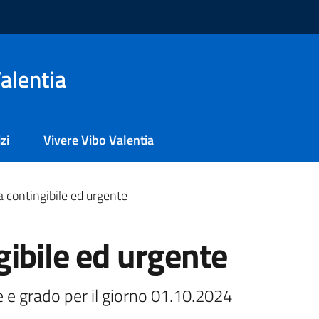
alentia
zi
Vivere Vibo Valentia
 contingibile ed urgente
ibile ed urgente
e e grado per il giorno 01.10.2024