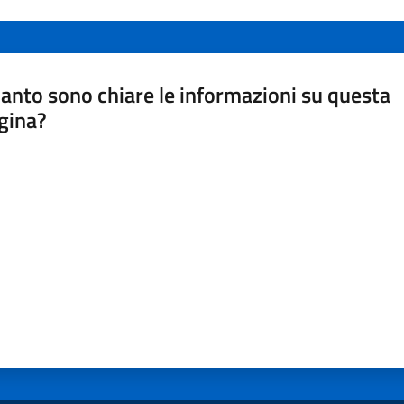
anto sono chiare le informazioni su questa
gina?
a da 1 a 5 stelle