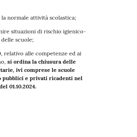
la normale attività scolastica;
ire situazioni di rischio igienico-
delle scuole;
00, relativo alle competenze ed ai
no,
si ordina la chiusura delle
itarie, ivi comprese le scuole
o pubblici e privati ricadenti nel
del 01.10.2024.