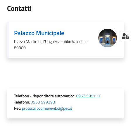
Contatti
Palazzo Municipale
Piazza Martiri dell'Ungheria - Vibo Valentia -
89900
Telefono
- risponditore automatico
:
0963 599111
Telefono
:
0963 599398
Pec
:
protocollocomunevibo@pec.it