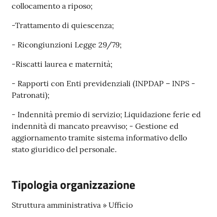
gli
collocamento a riposo;
argomenti...
-Trattamento di quiescenza;
- Ricongiunzioni Legge 29/79;
Seguici
-Riscatti laurea e maternità;
su
- Rapporti con Enti previdenziali (INPDAP – INPS -
Patronati);
- Indennità premio di servizio; Liquidazione ferie ed
indennità di mancato preavviso; - Gestione ed
aggiornamento tramite sistema informativo dello
stato giuridico del personale.
Tipologia organizzazione
Struttura amministrativa » Ufficio