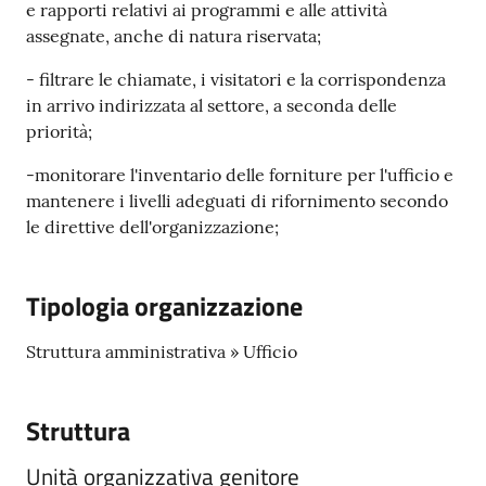
gli
e rapporti relativi ai programmi e alle attività
argomenti...
assegnate, anche di natura riservata;
- filtrare le chiamate, i visitatori e la corrispondenza
in arrivo indirizzata al settore, a seconda delle
Seguici
priorità;
su
-monitorare l'inventario delle forniture per l'ufficio e
mantenere i livelli adeguati di rifornimento secondo
le direttive dell'organizzazione;
Tipologia organizzazione
Struttura amministrativa » Ufficio
Struttura
Unità organizzativa genitore