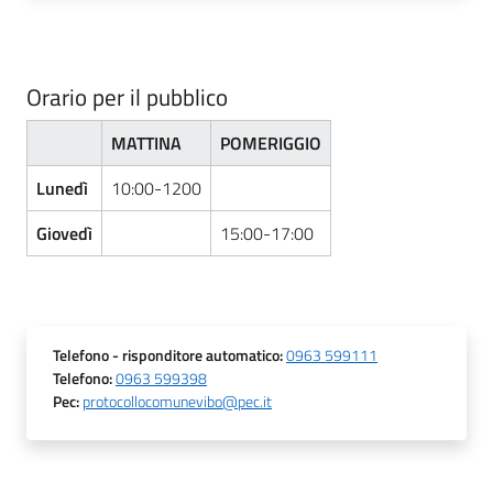
Orario per il pubblico
MATTINA
POMERIGGIO
Lunedì
10:00-1200
Giovedì
15:00-17:00
Telefono
- risponditore automatico
:
0963 599111
Telefono
:
0963 599398
Pec
:
protocollocomunevibo@pec.it