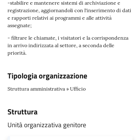
gli
-stabilire e mantenere sistemi di archiviazione e
argomenti...
registrazione, aggiornandoli con l'inserimento di dati
e rapporti relativi ai programmi e alle attività
assegnate;
Seguici
- filtrare le chiamate, i visitatori e la corrispondenza
su
in arrivo indirizzata al settore, a seconda delle
priorità.
Tipologia organizzazione
Struttura amministrativa » Ufficio
Struttura
Unità organizzativa genitore