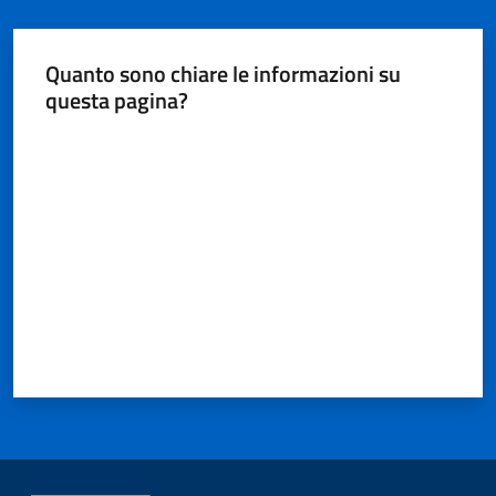
Quanto sono chiare le informazioni su
questa pagina?
Valuta da 1 a 5 stelle