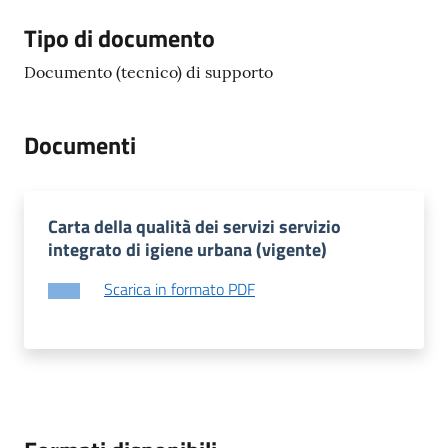
gli
argomenti...
Tipo di documento
Documento (tecnico) di supporto
Seguici
Documenti
su
Carta della qualità dei servizi servizio
integrato di igiene urbana (vigente)
Scarica in formato PDF