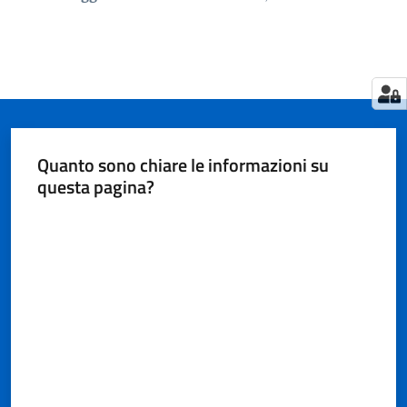
Quanto sono chiare le informazioni su
questa pagina?
Valuta da 1 a 5 stelle