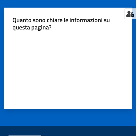
Quanto sono chiare le informazioni su
questa pagina?
Valuta da 1 a 5 stelle