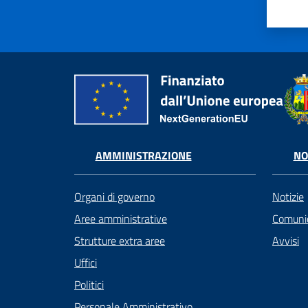
AMMINISTRAZIONE
NO
Organi di governo
Notizie
Aree amministrative
Comunic
Strutture extra aree
Avvisi
Uffici
Politici
Personale Amministrativo