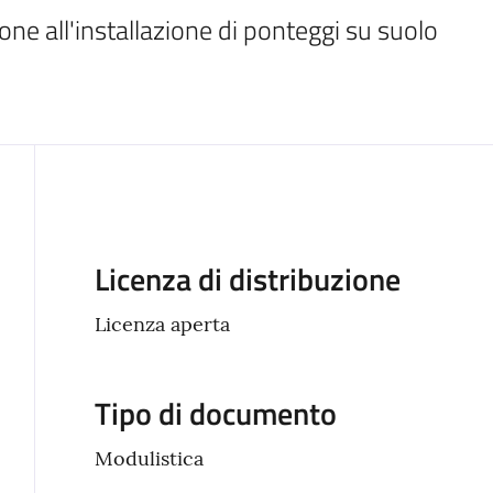
ne all'installazione di ponteggi su suolo 
Descrizione
Licenza di distribuzione
Licenza aperta
Tipo di documento
Modulistica