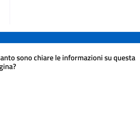
anto sono chiare le informazioni su questa
gina?
a da 1 a 5 stelle