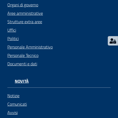
gli
Organi di governo
argomenti...
Aree amministrative
Strutture extra aree
Uffici
Seguici
su
Politici
Personale Amministrativo
Personale Tecnico
Documenti e dati
NOVITÀ
Notizie
Comunicati
Avvisi