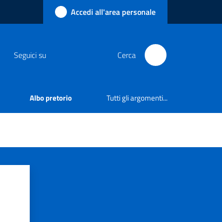
Accedi all'area personale
Seguici su
Cerca
Albo pretorio
Tutti gli argomenti...