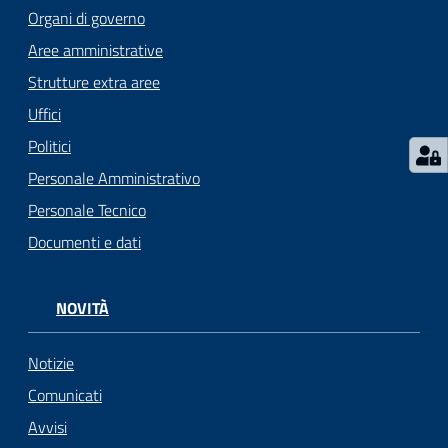
gli
Organi di governo
argomenti...
Aree amministrative
Strutture extra aree
Uffici
Seguici
su
Politici
Personale Amministrativo
Personale Tecnico
Documenti e dati
NOVITÀ
Notizie
Comunicati
Avvisi