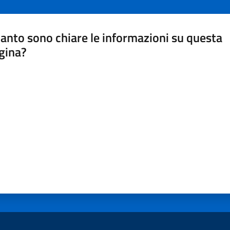
anto sono chiare le informazioni su questa
gina?
a da 1 a 5 stelle