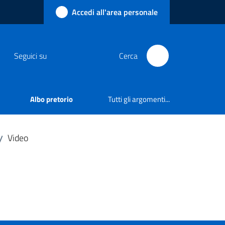
Accedi all'area personale
Seguici su
Cerca
Albo pretorio
Tutti gli argomenti...
Video
/