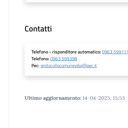
Contatti
Telefono
- risponditore automatico
:
0963 59911
Telefono
:
0963 599398
Pec
:
protocollocomunevibo@pec.it
Ultimo aggiornamento
:
14-04-2025, 15:53