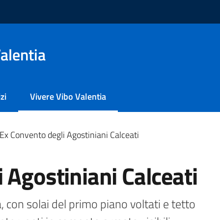
alentia
zi
Vivere Vibo Valentia
Menu selezionato
Ex Convento degli Agostiniani Calceati
 Agostiniani Calceati
 con solai del primo piano voltati e tetto 