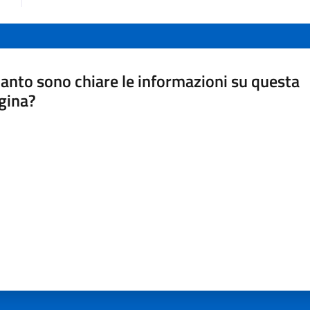
anto sono chiare le informazioni su questa
gina?
a da 1 a 5 stelle