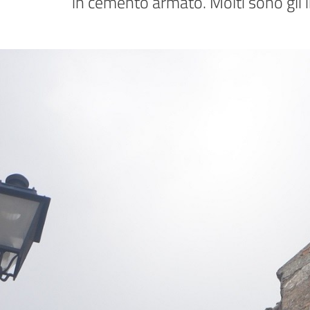
in cemento armato. Molti sono gli i