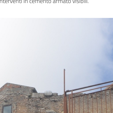
nterventi in cemento armato visibili.