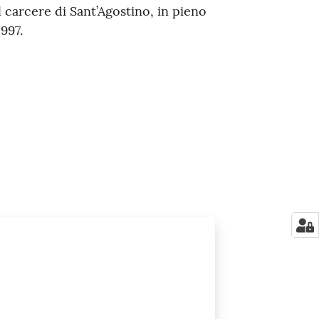
l carcere di Sant’Agostino, in pieno
997.