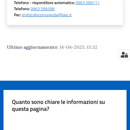
Telefono
- risponditore automatico
:
0963 599111
Telefono
:
0963 599398
Pec
:
protocollocomunevibo@pec.it
Ultimo aggiornamento
:
14-04-2025, 15:32
Quanto sono chiare le informazioni su
questa pagina?
Valuta da 1 a 5 stelle