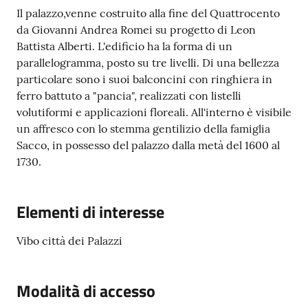
gli
Il palazzo,venne costruito alla fine del Quattrocento
argomenti...
da Giovanni Andrea Romei su progetto di Leon
Battista Alberti. L'edificio ha la forma di un
parallelogramma, posto su tre livelli. Di una bellezza
Seguici
particolare sono i suoi balconcini con ringhiera in
su
ferro battuto a "pancia", realizzati con listelli
volutiformi e applicazioni floreali. All'interno è visibile
un affresco con lo stemma gentilizio della famiglia
Sacco, in possesso del palazzo dalla metà del 1600 al
1730.
Elementi di interesse
Vibo città dei Palazzi
Modalità di accesso