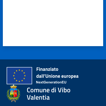
Comune di Vibo
Valentia