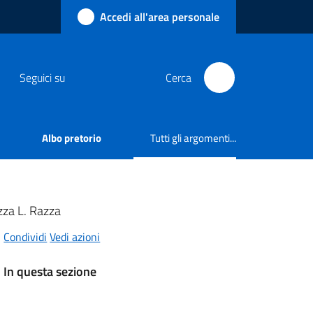
Accedi all'area personale
Seguici su
Cerca
Albo pretorio
Tutti gli argomenti...
Menu selezionato
zza L. Razza
Condividi
Vedi azioni
In questa sezione