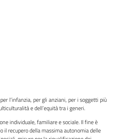
er l’infanzia, per gli anziani, per i soggetti più
iculturalità e dell’equità tra i generi.
ne individuale, familiare e sociale. Il fine è
ando il recupero della massima autonomia delle
eciali, misure per la riqualificazione dei