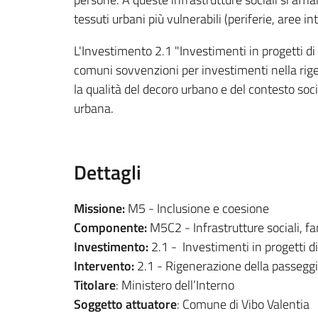
tessuti urbani più vulnerabili (periferie, aree i
L'Investimento 2.1 "Investimenti in progetti di 
comuni sovvenzioni per investimenti nella rigen
la qualità del decoro urbano e del contesto soc
urbana.
Dettagli
Missione:
M5 - Inclusione e coesione
Componente:
M5C2 - Infrastrutture sociali, fa
Investimento:
2.1 - Investimenti in progetti di
Intervento:
2.1 - Rigenerazione della passeggi
Titolare
: Ministero dell’Interno
Soggetto attuatore
: Comune di Vibo Valentia