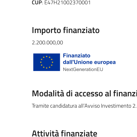
CUP
: E47H21002370001
Importo finanziato
2.200.000,00
Modalità di accesso al finan
Tramite candidatura all’Avviso Investimento 2.1
Attività finanziate