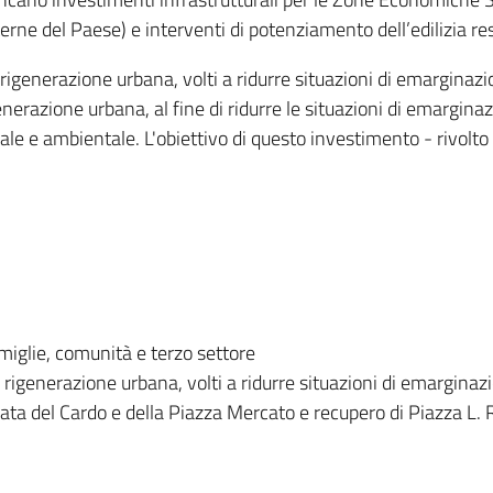
nterne del Paese) e interventi di potenziamento dell’edilizia re
rigenerazione urbana, volti a ridurre situazioni di emarginazio
erazione urbana, al fine di ridurre le situazioni di emarginaz
iale e ambientale. L'obiettivo di questo investimento - rivol
miglie, comunità e terzo settore
 rigenerazione urbana, volti a ridurre situazioni di emarginaz
ata del Cardo e della Piazza Mercato e recupero di Piazza L.