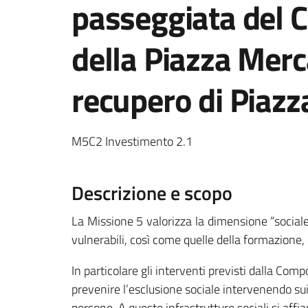
passeggiata del C
della Piazza Merc
recupero di Piazz
M5C2 Investimento 2.1
Descrizione e scopo
La Missione 5 valorizza la dimensione “sociale” d
vulnerabili, così come quelle della formazione, d
In particolare gli interventi previsti dalla Comp
prevenire l’esclusione sociale intervenendo sui 
persone. A queste infrastrutture sociali si affi